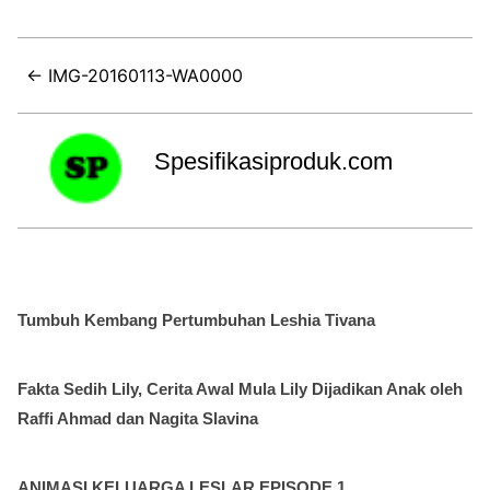
← IMG-20160113-WA0000
Spesifikasiproduk.com
Tumbuh Kembang Pertumbuhan Leshia Tivana
Fakta Sedih Lily, Cerita Awal Mula Lily Dijadikan Anak oleh
Raffi Ahmad dan Nagita Slavina
ANIMASI KELUARGA LESLAR EPISODE 1