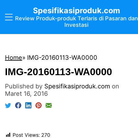
Spesifikasiproduk.com
Review Produk-produk Terlaris di Pasaran dan
Investasi
Home
IMG-20160113-WA0000
IMG-20160113-WA0000
Published by
Spesifikasiproduk.com
on
Maret 16, 2016
Post Views:
270