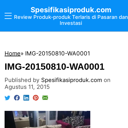
Spesifikasiproduk.com
Review Produk-produk Terlaris di Pasaran dan
Investasi
Home
IMG-20150810-WA0001
IMG-20150810-WA0001
Published by
Spesifikasiproduk.com
on
Agustus 11, 2015