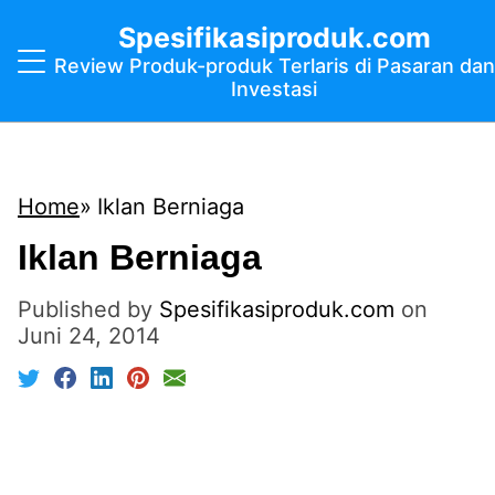
Spesifikasiproduk.com
Review Produk-produk Terlaris di Pasaran dan
Investasi
Home
Iklan Berniaga
Iklan Berniaga
Published by
Spesifikasiproduk.com
on
Juni 24, 2014