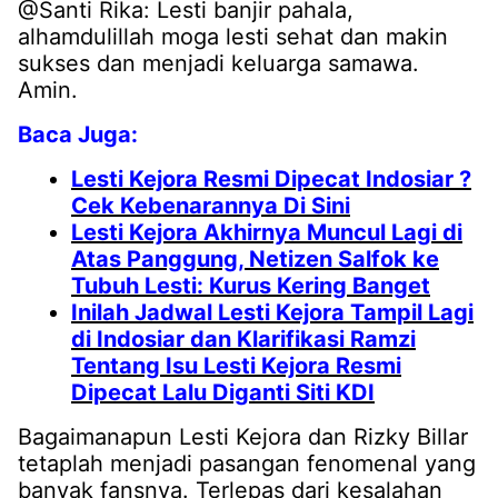
@Santi Rika: Lesti banjir pahala,
alhamdulillah moga lesti sehat dan makin
sukses dan menjadi keluarga samawa.
Amin.
Baca Juga:
Lesti Kejora Resmi Dipecat Indosiar ?
Cek Kebenarannya Di Sini
Lesti Kejora Akhirnya Muncul Lagi di
Atas Panggung, Netizen Salfok ke
Tubuh Lesti: Kurus Kering Banget
Inilah Jadwal Lesti Kejora Tampil Lagi
di Indosiar dan Klarifikasi Ramzi
Tentang Isu Lesti Kejora Resmi
Dipecat Lalu Diganti Siti KDI
Bagaimanapun Lesti Kejora dan Rizky Billar
tetaplah menjadi pasangan fenomenal yang
banyak fansnya. Terlepas dari kesalahan