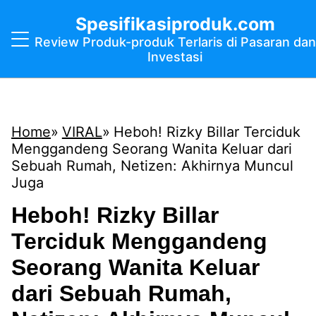
Spesifikasiproduk.com
Review Produk-produk Terlaris di Pasaran dan
Investasi
Home
VIRAL
Heboh! Rizky Billar Terciduk
Menggandeng Seorang Wanita Keluar dari
Sebuah Rumah, Netizen: Akhirnya Muncul
Juga
Heboh! Rizky Billar
Terciduk Menggandeng
Seorang Wanita Keluar
dari Sebuah Rumah,