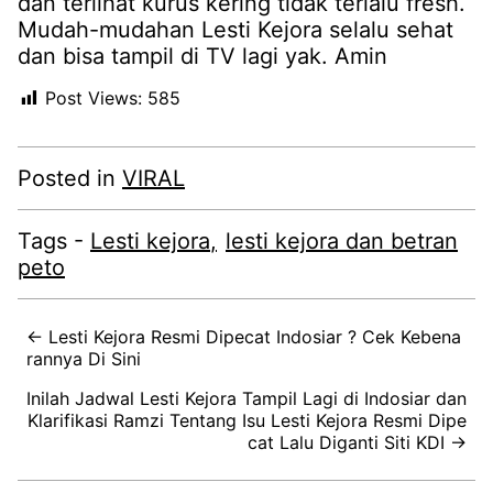
dan terlihat kurus kering tidak terlalu fresh.
Mudah-mudahan Lesti Kejora selalu sehat
dan bisa tampil di TV lagi yak. Amin
Post Views:
585
Posted in
VIRAL
Tags -
Lesti kejora
lesti kejora dan betran
peto
← Lesti Kejora Resmi Dipecat Indosiar ? Cek Kebena
rannya Di Sini
Inilah Jadwal Lesti Kejora Tampil Lagi di Indosiar dan
Klarifikasi Ramzi Tentang Isu Lesti Kejora Resmi Dipe
cat Lalu Diganti Siti KDI →