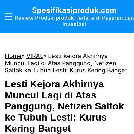
Spesifikasiproduk.com
Review Produk-produk Terlaris di Pasaran dan
Investasi
Home
VIRAL
Lesti Kejora Akhirnya
Muncul Lagi di Atas Panggung, Netizen
Salfok ke Tubuh Lesti: Kurus Kering Banget
Lesti Kejora Akhirnya
Muncul Lagi di Atas
Panggung, Netizen Salfok
ke Tubuh Lesti: Kurus
Kering Banget