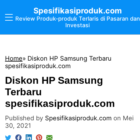
Spesifikasiproduk.com
Review Produk-produk Terlaris di Pasaran dan
Investasi
Home
Diskon HP Samsung Terbaru
spesifikasiproduk.com
Diskon HP Samsung
Terbaru
spesifikasiproduk.com
Published by
Spesifikasiproduk.com
on
Mei
30, 2021