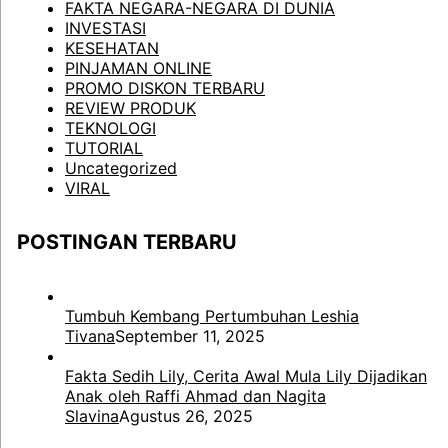
FAKTA NEGARA-NEGARA DI DUNIA
INVESTASI
KESEHATAN
PINJAMAN ONLINE
PROMO DISKON TERBARU
REVIEW PRODUK
TEKNOLOGI
TUTORIAL
Uncategorized
VIRAL
POSTINGAN TERBARU
Tumbuh Kembang Pertumbuhan Leshia
Tivana
September 11, 2025
Fakta Sedih Lily, Cerita Awal Mula Lily Dijadikan
Anak oleh Raffi Ahmad dan Nagita
Slavina
Agustus 26, 2025