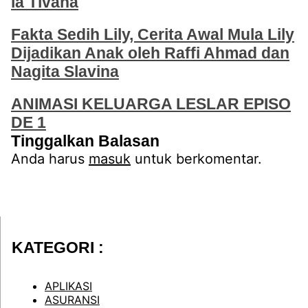
ia Tivana
Fakta Sedih Lily, Cerita Awal Mula Lily
Dijadikan Anak oleh Raffi Ahmad dan
Nagita Slavina
ANIMASI KELUARGA LESLAR EPISO
DE 1
Tinggalkan Balasan
Anda harus
masuk
untuk berkomentar.
KATEGORI :
APLIKASI
ASURANSI