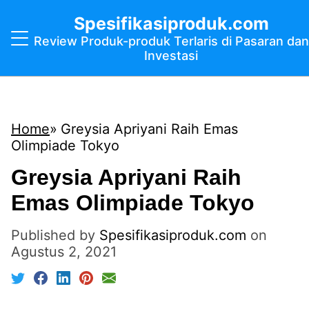
Spesifikasiproduk.com
Review Produk-produk Terlaris di Pasaran dan
Investasi
Home
Greysia Apriyani Raih Emas
Olimpiade Tokyo
Greysia Apriyani Raih
Emas Olimpiade Tokyo
Published by
Spesifikasiproduk.com
on
Agustus 2, 2021