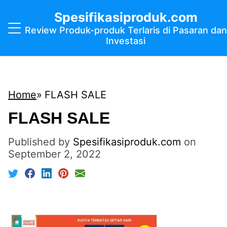
Spesifikasiproduk.com
Review Produk-produk Terlaris di Pasaran dan
Investasi
Home
FLASH SALE
FLASH SALE
Published by
Spesifikasiproduk.com
on
September 2, 2022