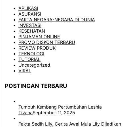
APLIKASI
ASURANSI
FAKTA NEGARA-NEGARA DI DUNIA
INVESTASI
KESEHATAN
PINJAMAN ONLINE
PROMO DISKON TERBARU
REVIEW PRODUK
TEKNOLOGI
TUTORIAL
Uncategorized
VIRAL
POSTINGAN TERBARU
Tumbuh Kembang Pertumbuhan Leshia
Tivana
September 11, 2025
Fakta Sedih Lily, Cerita Awal Mula Lily Dijadikan