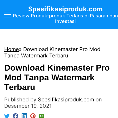
Spesifikasiproduk.com
Review Produk-produk Terlaris di Pasaran dan
Investasi
Home
Download Kinemaster Pro Mod
Tanpa Watermark Terbaru
Download Kinemaster Pro
Mod Tanpa Watermark
Terbaru
Published by
Spesifikasiproduk.com
on
Desember 19, 2021