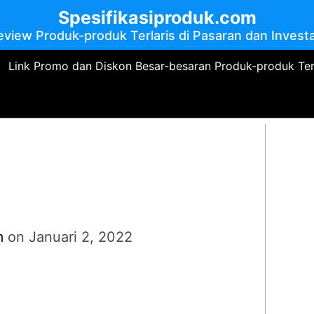
Spesifikasiproduk.com
eview Produk-produk Terlaris di Pasaran dan Investa
Link Promo dan Diskon Besar-besaran Produk-produk Te
m
on
Januari 2, 2022