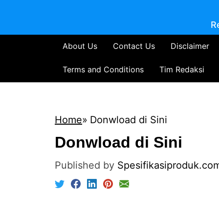
R
About Us
Contact Us
Disclaimer
Terms and Conditions
Tim Redaksi
Home
Donwload di Sini
Donwload di Sini
Published by
Spesifikasiproduk.co