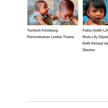
Tumbuh Kembang
Fakta Sedih Lil
Pertumbuhan Leshia Tivana
Mula Lily Dija
Raffi Ahmad da
Slavina