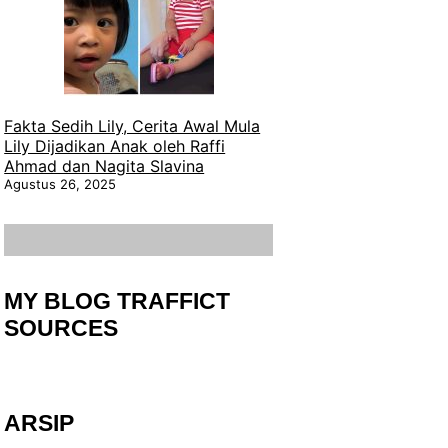
Fakta Sedih Lily, Cerita Awal Mula
Lily Dijadikan Anak oleh Raffi
Ahmad dan Nagita Slavina
Agustus 26, 2025
MY BLOG TRAFFICT
SOURCES
ARSIP