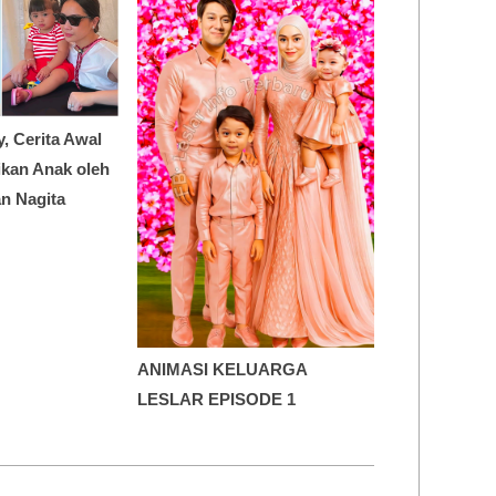
y, Cerita Awal
dikan Anak oleh
n Nagita
ANIMASI KELUARGA
LESLAR EPISODE 1