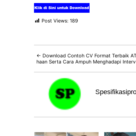
Post Views:
189
← Download Contoh CV Format Terbaik ATS
haan Serta Cara Ampuh Menghadapi Intervi
Spesifikasip