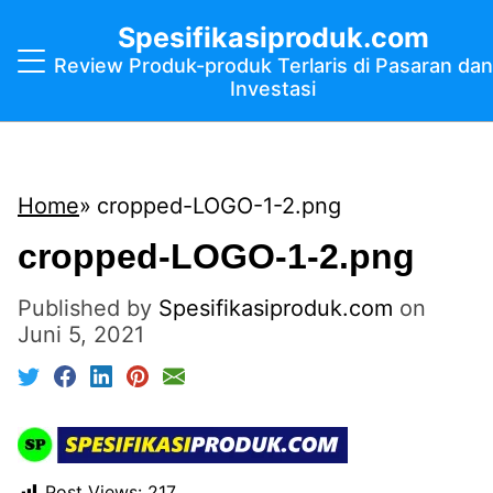
Spesifikasiproduk.com
Review Produk-produk Terlaris di Pasaran dan
Investasi
Home
cropped-LOGO-1-2.png
cropped-LOGO-1-2.png
Published by
Spesifikasiproduk.com
on
Juni 5, 2021
Post Views:
217