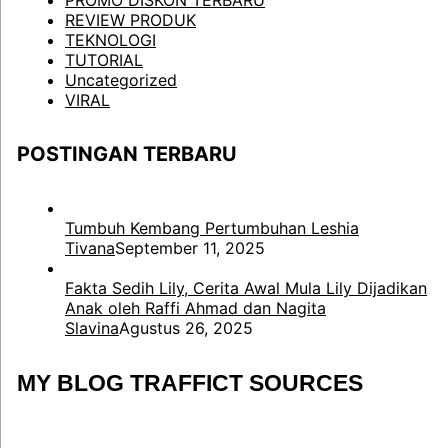
PROMO DISKON TERBARU
REVIEW PRODUK
TEKNOLOGI
TUTORIAL
Uncategorized
VIRAL
POSTINGAN TERBARU
Tumbuh Kembang Pertumbuhan Leshia
Tivana
September 11, 2025
Fakta Sedih Lily, Cerita Awal Mula Lily Dijadikan
Anak oleh Raffi Ahmad dan Nagita
Slavina
Agustus 26, 2025
MY BLOG TRAFFICT SOURCES