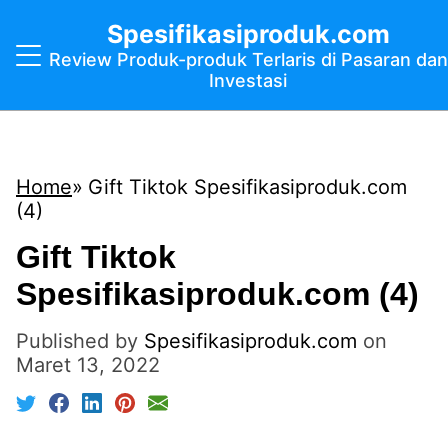
Spesifikasiproduk.com
Review Produk-produk Terlaris di Pasaran dan
Investasi
Home
Gift Tiktok Spesifikasiproduk.com
(4)
Gift Tiktok
Spesifikasiproduk.com (4)
Published by
Spesifikasiproduk.com
on
Maret 13, 2022