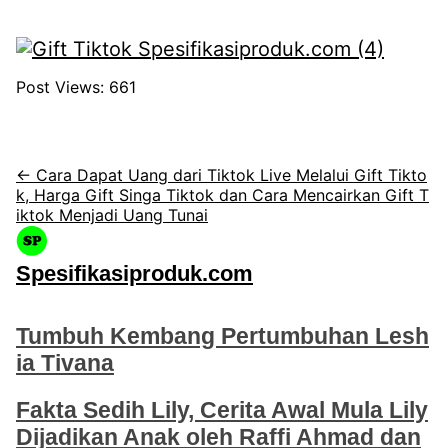
Post Views:
661
← Cara Dapat Uang dari Tiktok Live Melalui Gift Tikto
k, Harga Gift Singa Tiktok dan Cara Mencairkan Gift T
iktok Menjadi Uang Tunai
Spesifikasiproduk.com
Tumbuh Kembang Pertumbuhan Lesh
ia Tivana
Fakta Sedih Lily, Cerita Awal Mula Lily
Dijadikan Anak oleh Raffi Ahmad dan