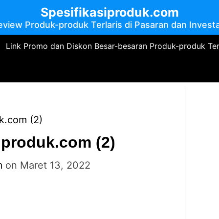
Spesifikasiproduk.com
eview Produk-produk Terlaris di Pasaran dan Investa
Link Promo dan Diskon Besar-besaran Produk-produk Te
uk.com (2)
siproduk.com (2)
m
on
Maret 13, 2022