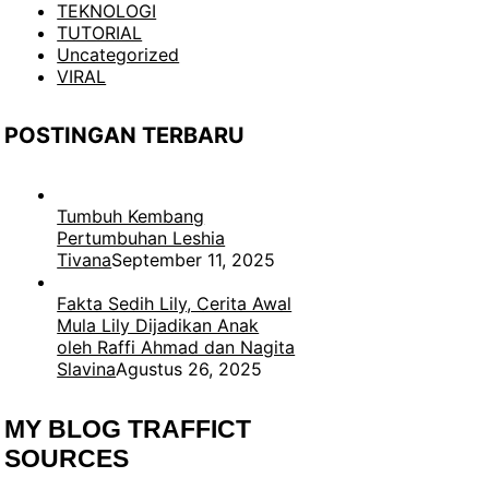
TEKNOLOGI
TUTORIAL
Uncategorized
VIRAL
POSTINGAN TERBARU
Tumbuh Kembang
Pertumbuhan Leshia
Tivana
September 11, 2025
Fakta Sedih Lily, Cerita Awal
Mula Lily Dijadikan Anak
oleh Raffi Ahmad dan Nagita
Slavina
Agustus 26, 2025
MY BLOG TRAFFICT
SOURCES