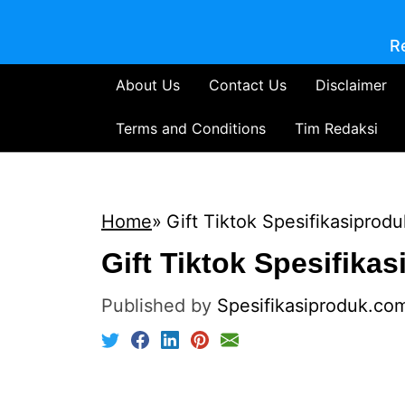
R
About Us
Contact Us
Disclaimer
Terms and Conditions
Tim Redaksi
Home
Gift Tiktok Spesifikasiprod
Gift Tiktok Spesifika
Published by
Spesifikasiproduk.co