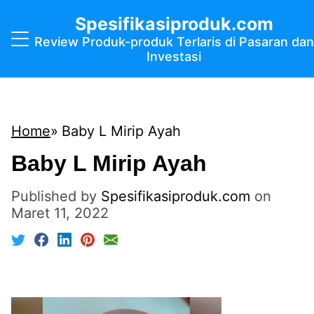
Spesifikasiproduk.com
Review Produk-produk Terlaris di Pasaran dan
Investasi
Home
Baby L Mirip Ayah
Baby L Mirip Ayah
Published by
Spesifikasiproduk.com
on
Maret 11, 2022