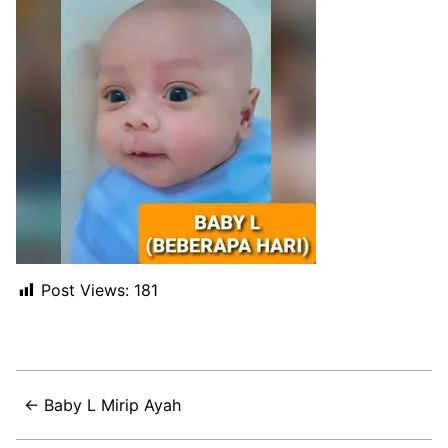
Post Views:
181
← Baby L Mirip Ayah