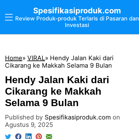
Spesifikasiproduk.com
Review Produk-produk Terlaris di Pasaran dan
Investasi
Home
VIRAL
Hendy Jalan Kaki dari
Cikarang ke Makkah Selama 9 Bulan
Hendy Jalan Kaki dari
Cikarang ke Makkah
Selama 9 Bulan
Published by
Spesifikasiproduk.com
on
Agustus 9, 2025