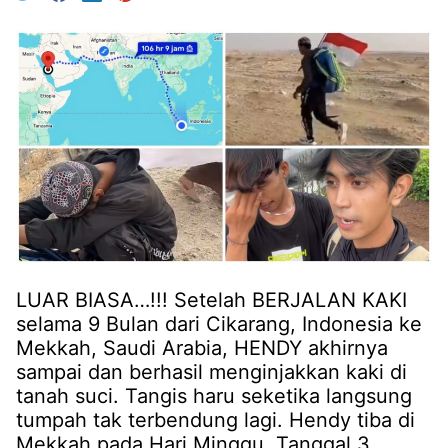
LUAR BIASA…!!! Setelah BERJALAN KAKI
selama 9 Bulan dari Cikarang, Indonesia ke
Mekkah, Saudi Arabia, HENDY akhirnya
sampai dan berhasil menginjakkan kaki di
tanah suci. Tangis haru seketika langsung
tumpah tak terbendung lagi. Hendy tiba di
Mekkah pada Hari Minggu, Tanggal 3