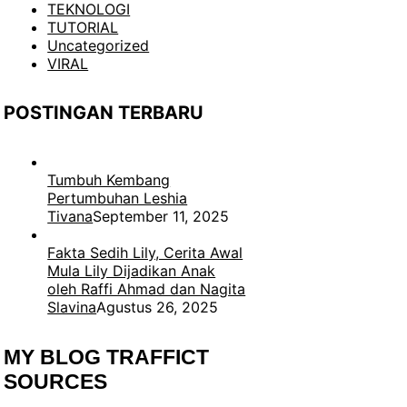
TEKNOLOGI
TUTORIAL
Uncategorized
VIRAL
POSTINGAN TERBARU
Tumbuh Kembang
Pertumbuhan Leshia
Tivana
September 11, 2025
Fakta Sedih Lily, Cerita Awal
Mula Lily Dijadikan Anak
oleh Raffi Ahmad dan Nagita
Slavina
Agustus 26, 2025
MY BLOG TRAFFICT
SOURCES