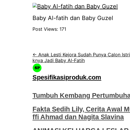
Baby Al-fatih dan Baby Guzel
Post Views:
171
← Anak Lesti Kejora Sudah Punya Calon Istr
knya Jadi Baby Al-Fatih
Spesifikasiproduk.com
Tumbuh Kembang Pertumbuhan
Fakta Sedih Lily, Cerita Awal M
ffi Ahmad dan Nagita Slavina