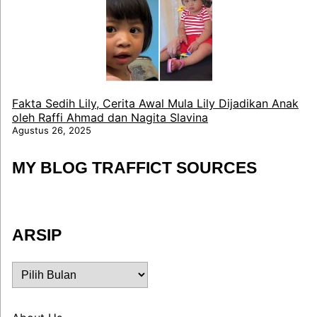
Fakta Sedih Lily, Cerita Awal Mula Lily Dijadikan Anak
oleh Raffi Ahmad dan Nagita Slavina
Agustus 26, 2025
MY BLOG TRAFFICT SOURCES
ARSIP
ARSIP