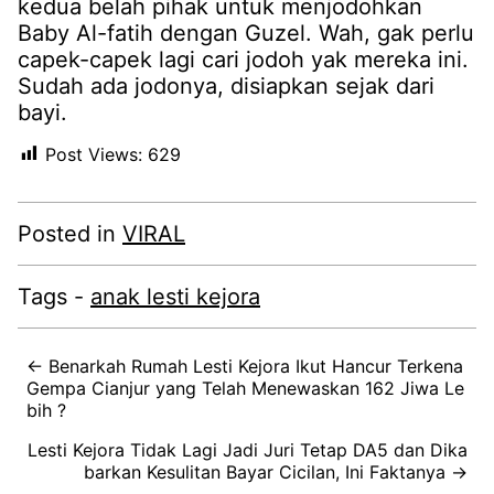
kedua belah pihak untuk menjodohkan
Baby Al-fatih dengan Guzel. Wah, gak perlu
capek-capek lagi cari jodoh yak mereka ini.
Sudah ada jodonya, disiapkan sejak dari
bayi.
Post Views:
629
Posted in
VIRAL
Tags -
anak lesti kejora
← Benarkah Rumah Lesti Kejora Ikut Hancur Terkena
Gempa Cianjur yang Telah Menewaskan 162 Jiwa Le
bih ?
Lesti Kejora Tidak Lagi Jadi Juri Tetap DA5 dan Dika
barkan Kesulitan Bayar Cicilan, Ini Faktanya →