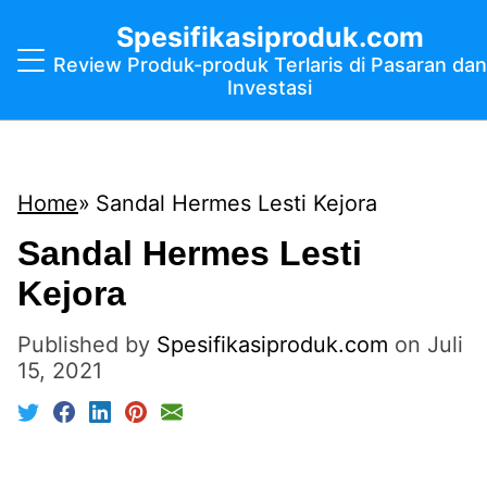
Spesifikasiproduk.com
Review Produk-produk Terlaris di Pasaran dan
Investasi
Home
Sandal Hermes Lesti Kejora
Sandal Hermes Lesti
Kejora
Published by
Spesifikasiproduk.com
on
Juli
15, 2021