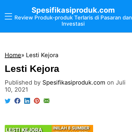
Spesifikasiproduk.com
Review Produk-produk Terlaris di Pasaran dan
Investasi
Home
Lesti Kejora
Lesti Kejora
Published by
Spesifikasiproduk.com
on
Juli
10, 2021