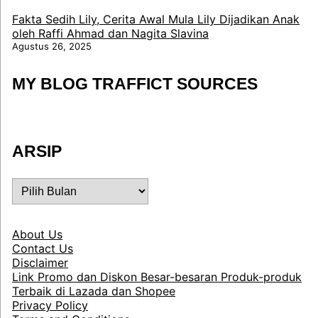
Fakta Sedih Lily, Cerita Awal Mula Lily Dijadikan Anak
oleh Raffi Ahmad dan Nagita Slavina
Agustus 26, 2025
MY BLOG TRAFFICT SOURCES
ARSIP
ARSIP
About Us
Contact Us
Disclaimer
Link Promo dan Diskon Besar-besaran Produk-produk
Terbaik di Lazada dan Shopee
Privacy Policy