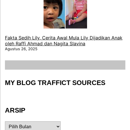
Fakta Sedih Lily, Cerita Awal Mula Lily Dijadikan Anak
oleh Raffi Ahmad dan Nagita Slavina
Agustus 26, 2025
MY BLOG TRAFFICT SOURCES
ARSIP
ARSIP