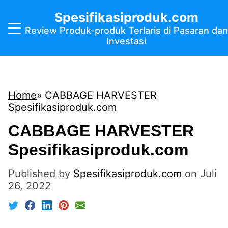
Spesifikasiproduk.com
Review Produk-produk Terlaris di Pasaran dan
Investasi
Home
CABBAGE HARVESTER
Spesifikasiproduk.com
CABBAGE HARVESTER
Spesifikasiproduk.com
Published by
Spesifikasiproduk.com
on
Juli
26, 2022