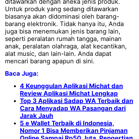
ditawarkan dengan aneka jenis produk.
Untuk produk yang sedang ditawarkan
biasanya akan didominasi oleh barang-
barang elektronik. Tidak hanya itu, Anda
juga bisa menemukan jenis barang lain,
seperti peralatan rumah tangga, mainan
anak, peralatan olahraga, alat kecantikan,
alat music, dan lain-lain. Anda dapat
mencari barang apapun di sini.
Baca Juga:
4 Keunggulan Aplikasi Michat dan
Review Aplikasi Michat Lengkap
Top 3 Aplikasi Sadap WA Terbaik dan
Cara Menyadap WA Pasangan dari
Jarak Jauh
5 e Wallet Terbaik di Indonesia,
Nomor 1 Bisa Memberikan Pinjaman
Online Sampai Rp50 Juta, Pengertian