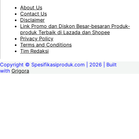
About Us
Contact Us
Disclaimer
Link Promo dan Diskon Besar-besaran Produk-
produk Terbaik di Lazada dan Shopee
Privacy Policy
Terms and Conditions
Tim Redaksi
Copyright © Spesifikasiproduk.com | 2026 | Built
with
Grigora