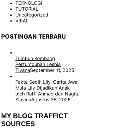
TEKNOLOGI
TUTORIAL
Uncategorized
VIRAL
POSTINGAN TERBARU
Tumbuh Kembang
Pertumbuhan Leshia
Tivana
September 11, 2025
Fakta Sedih Lily, Cerita Awal
Mula Lily Dijadikan Anak
oleh Raffi Ahmad dan Nagita
Slavina
Agustus 26, 2025
MY BLOG TRAFFICT
SOURCES