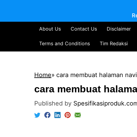
R
About Us
Contact Us
Disclaimer
Terms and Conditions
Tim Redaksi
Home
cara membuat halaman navi
cara membuat halama
Published by
Spesifikasiproduk.co