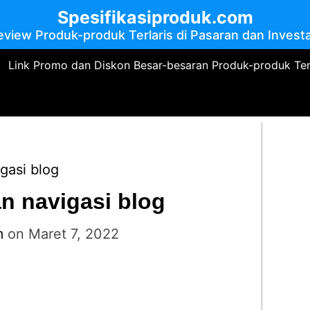
Spesifikasiproduk.com
eview Produk-produk Terlaris di Pasaran dan Investa
Link Promo dan Diskon Besar-besaran Produk-produk Te
gasi blog
n navigasi blog
m
on
Maret 7, 2022