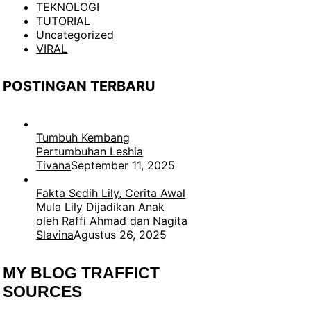
TEKNOLOGI
TUTORIAL
Uncategorized
VIRAL
POSTINGAN TERBARU
Tumbuh Kembang
Pertumbuhan Leshia
Tivana
September 11, 2025
Fakta Sedih Lily, Cerita Awal
Mula Lily Dijadikan Anak
oleh Raffi Ahmad dan Nagita
Slavina
Agustus 26, 2025
MY BLOG TRAFFICT
SOURCES