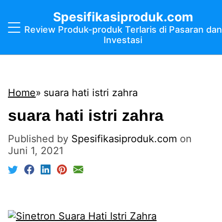
Spesifikasiproduk.com
Review Produk-produk Terlaris di Pasaran dan
Investasi
Home
suara hati istri zahra
suara hati istri zahra
Published by
Spesifikasiproduk.com
on
Juni 1, 2021