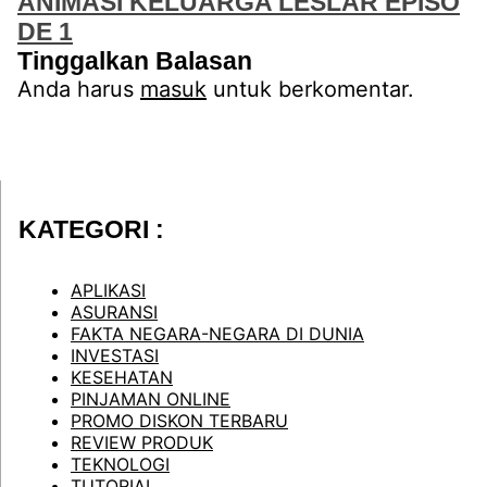
ANIMASI KELUARGA LESLAR EPISO
DE 1
Tinggalkan Balasan
Anda harus
masuk
untuk berkomentar.
KATEGORI :
APLIKASI
ASURANSI
FAKTA NEGARA-NEGARA DI DUNIA
INVESTASI
KESEHATAN
PINJAMAN ONLINE
PROMO DISKON TERBARU
REVIEW PRODUK
TEKNOLOGI
TUTORIAL