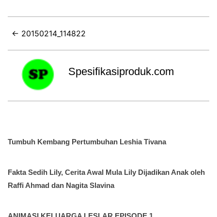
← 20150214_114822
Spesifikasiproduk.com
Tumbuh Kembang Pertumbuhan Leshia Tivana
Fakta Sedih Lily, Cerita Awal Mula Lily Dijadikan Anak oleh
Raffi Ahmad dan Nagita Slavina
ANIMASI KELUARGA LESLAR EPISODE 1