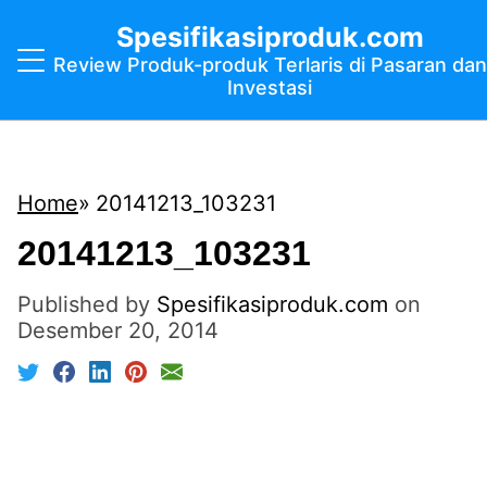
Spesifikasiproduk.com
Review Produk-produk Terlaris di Pasaran dan
Investasi
Home
20141213_103231
20141213_103231
Published by
Spesifikasiproduk.com
on
Desember 20, 2014