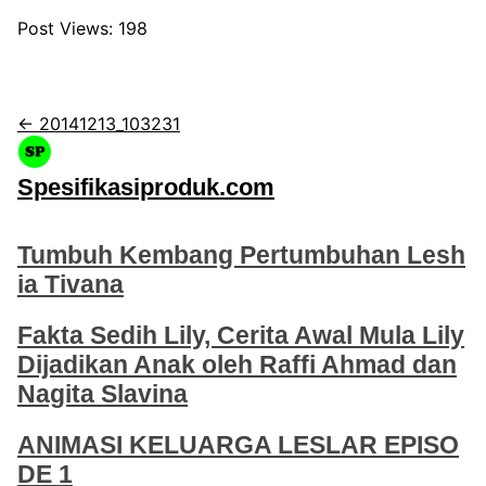
Post Views:
198
← 20141213_103231
Spesifikasiproduk.com
Tumbuh Kembang Pertumbuhan Lesh
ia Tivana
Fakta Sedih Lily, Cerita Awal Mula Lily
Dijadikan Anak oleh Raffi Ahmad dan
Nagita Slavina
ANIMASI KELUARGA LESLAR EPISO
DE 1