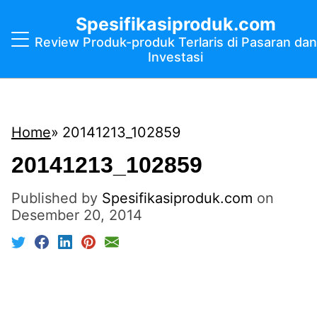
Spesifikasiproduk.com
Review Produk-produk Terlaris di Pasaran dan
Investasi
Home
20141213_102859
20141213_102859
Published by
Spesifikasiproduk.com
on
Desember 20, 2014