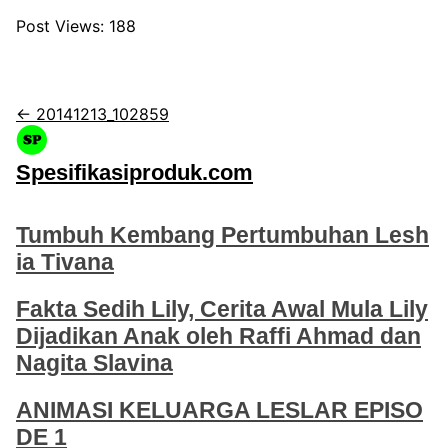
Post Views:
188
← 20141213_102859
Spesifikasiproduk.com
Tumbuh Kembang Pertumbuhan Lesh
ia Tivana
Fakta Sedih Lily, Cerita Awal Mula Lily
Dijadikan Anak oleh Raffi Ahmad dan
Nagita Slavina
ANIMASI KELUARGA LESLAR EPISO
DE 1