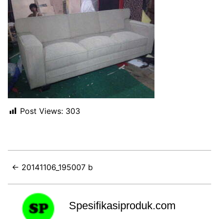
Post Views:
303
← 20141106_195007 b
Spesifikasiproduk.com