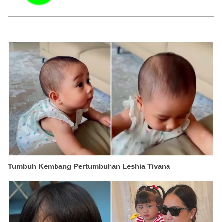
Tumbuh Kembang Pertumbuhan Leshia Tivana