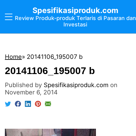
Spesifikasiproduk.com
Review Produk-produk Terlaris di Pasaran dan
Investasi
Home
20141106_195007 b
20141106_195007 b
Published by
Spesifikasiproduk.com
on
November 6, 2014