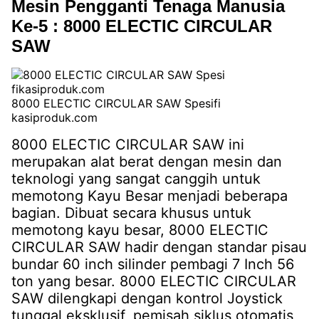
Mesin Pengganti Tenaga Manusia
Ke-5 : 8000 ELECTIC CIRCULAR
SAW
8000 ELECTIC CIRCULAR SAW Spesifi
kasiproduk.com
8000 ELECTIC CIRCULAR SAW ini
merupakan alat berat dengan mesin dan
teknologi yang sangat canggih untuk
memotong Kayu Besar menjadi beberapa
bagian. Dibuat secara khusus untuk
memotong kayu besar, 8000 ELECTIC
CIRCULAR SAW hadir dengan standar pisau
bundar 60 inch silinder pembagi 7 Inch 56
ton yang besar. 8000 ELECTIC CIRCULAR
SAW dilengkapi dengan kontrol Joystick
tunggal eksklusif, pemisah siklus otomatis