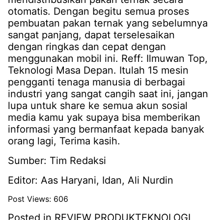
otomatis. Dengan begitu semua proses
pembuatan pakan ternak yang sebelumnya
sangat panjang, dapat terselesaikan
dengan ringkas dan cepat dengan
menggunakan mobil ini. Reff: Ilmuwan Top,
Teknologi Masa Depan. Itulah 15 mesin
pengganti tenaga manusia di berbagai
industri yang sangat cangih saat ini, jangan
lupa untuk share ke semua akun sosial
media kamu yak supaya bisa memberikan
informasi yang bermanfaat kepada banyak
orang lagi, Terima kasih.
Sumber: Tim Redaksi
Editor: Aas Haryani, Idan, Ali Nurdin
Post Views:
606
Posted in
REVIEW PRODUK
TEKNOLOGI