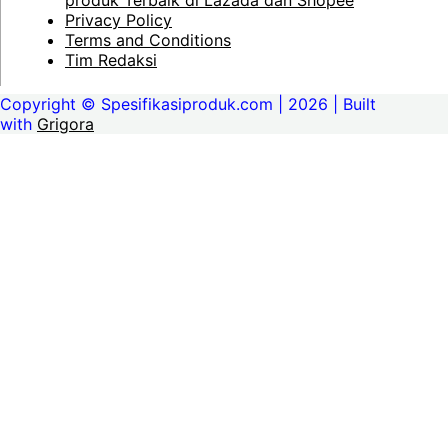
produk Terbaik di Lazada dan Shopee
Privacy Policy
Terms and Conditions
Tim Redaksi
Copyright © Spesifikasiproduk.com | 2026 | Built
with
Grigora