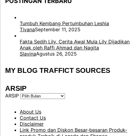
POSTINGAN TERBARU
Tumbuh Kembang Pertumbuhan Leshia
Tivana
September 11, 2025
Fakta Sedih Lily, Cerita Awal Mula Lily Dijadikan
Anak oleh Raffi Ahmad dan Nagita
Slavina
Agustus 26, 2025
MY BLOG TRAFFICT SOURCES
ARSIP
ARSIP
About Us
Contact Us
Disclaimer
Link Promo dan Diskon Besar-besaran Produk-