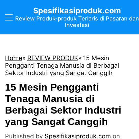
Spesifikasiproduk.com
Review Produk-produk Terlaris di Pasaran dan
Investasi
Home
REVIEW PRODUK
15 Mesin
Pengganti Tenaga Manusia di Berbagai
Sektor Industri yang Sangat Canggih
15 Mesin Pengganti
Tenaga Manusia di
Berbagai Sektor Industri
yang Sangat Canggih
Published by
Spesifikasiproduk.com
on