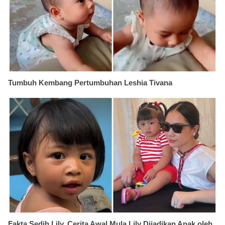
Tumbuh Kembang Pertumbuhan Leshia Tivana
Fakta Sedih Lily, Cerita Awal Mula Lily Dijadikan Anak oleh