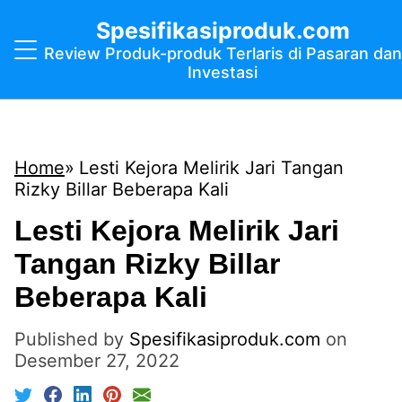
Spesifikasiproduk.com
Review Produk-produk Terlaris di Pasaran dan
Investasi
Home
Lesti Kejora Melirik Jari Tangan
Rizky Billar Beberapa Kali
Lesti Kejora Melirik Jari
Tangan Rizky Billar
Beberapa Kali
Published by
Spesifikasiproduk.com
on
Desember 27, 2022