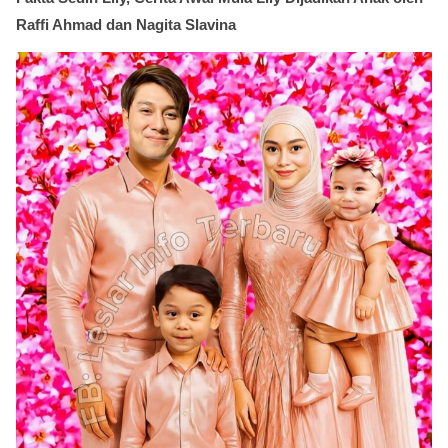
Raffi Ahmad dan Nagita Slavina