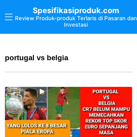
Spesifikasiproduk.com
Review Produk-produk Terlaris di Pasaran dan
Investasi
portugal vs belgia