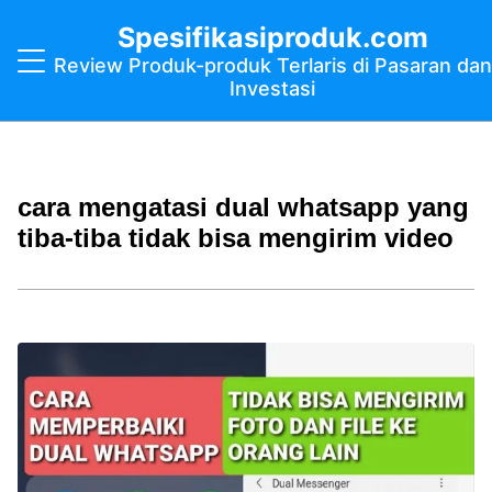
Spesifikasiproduk.com
Review Produk-produk Terlaris di Pasaran dan
Investasi
cara mengatasi dual whatsapp yang
tiba-tiba tidak bisa mengirim video