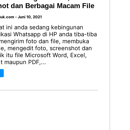
ot dan Berbagai Macam File
duk.com
-
Juni 10, 2021
at ini anda sedang kebingunan
ikasi Whatsapp di HP anda tiba-tiba
 mengirim foto dan file, membuka
ile, mengedit foto, screenshot dan
ik itu file Microsoft Word, Excel,
t maupun PDF,...