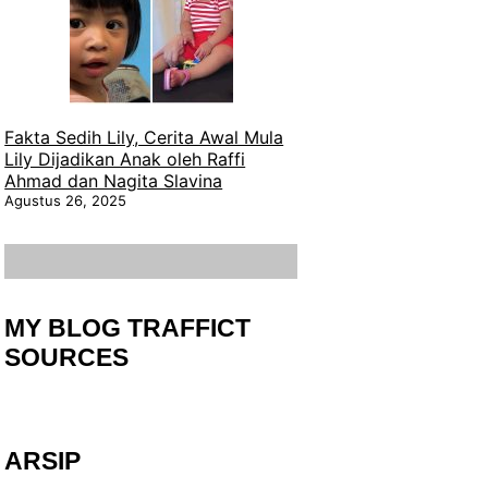
Fakta Sedih Lily, Cerita Awal Mula
Lily Dijadikan Anak oleh Raffi
Ahmad dan Nagita Slavina
Agustus 26, 2025
MY BLOG TRAFFICT
SOURCES
ARSIP