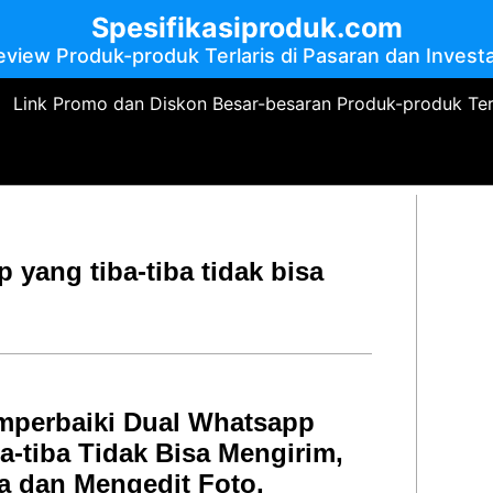
Spesifikasiproduk.com
eview Produk-produk Terlaris di Pasaran dan Investa
Link Promo dan Diskon Besar-besaran Produk-produk Te
 yang tiba-tiba tidak bisa
mperbaiki Dual Whatsapp
a-tiba Tidak Bisa Mengirim,
 dan Mengedit Foto,