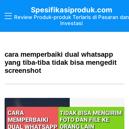
Spesifikasiproduk.com
Review Produk-produk Terlaris di Pasaran dan
Investasi
cara memperbaiki dual whatsapp
yang tiba-tiba tidak bisa mengedit
screenshot