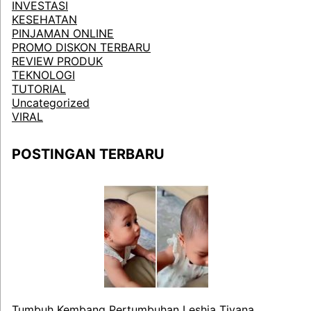
INVESTASI
KESEHATAN
PINJAMAN ONLINE
PROMO DISKON TERBARU
REVIEW PRODUK
TEKNOLOGI
TUTORIAL
Uncategorized
VIRAL
POSTINGAN TERBARU
Tumbuh Kembang Pertumbuhan Leshia Tivana