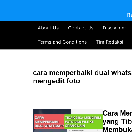
R
About Us
Contact Us
Disclaimer
Terms and Conditions
Tim Redaksi
cara memperbaiki dual whatsa
mengedit foto
Cara Me
yang Tib
Membuka