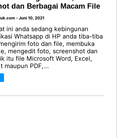
ot dan Berbagai Macam File
duk.com
-
Juni 10, 2021
at ini anda sedang kebingunan
ikasi Whatsapp di HP anda tiba-tiba
 mengirim foto dan file, membuka
ile, mengedit foto, screenshot dan
ik itu file Microsoft Word, Excel,
t maupun PDF,...