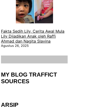
Fakta Sedih Lily, Cerita Awal Mula
Lily Dijadikan Anak oleh Raffi
Ahmad dan Nagita Slavina
Agustus 26, 2025
MY BLOG TRAFFICT
SOURCES
ARSIP