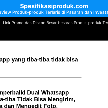
Spesifikasiproduk.com
eview Produk-produk Terlaris di Pasaran dan Investa
Link Promo dan Diskon Besar-besaran Produk-produk Te
pp yang tiba-tiba tidak bisa
mperbaiki Dual Whatsapp
a-tiba Tidak Bisa Mengirim,
 dan Mengedit Foto,