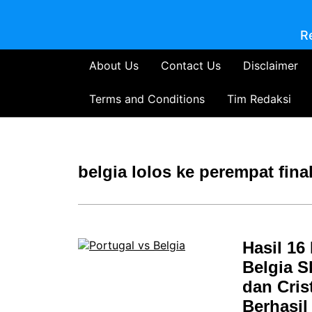
R
About Us
Contact Us
Disclaimer
Terms and Conditions
Tim Redaksi
belgia lolos ke perempat fina
Hasil 16
Belgia Sk
dan Cri
Berhasi