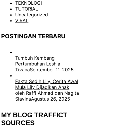
TEKNOLOGI
TUTORIAL
Uncategorized
VIRAL
POSTINGAN TERBARU
Tumbuh Kembang
Pertumbuhan Leshia
Tivana
September 11, 2025
Fakta Sedih Lily, Cerita Awal
Mula Lily Dijadikan Anak
oleh Raffi Ahmad dan Nagita
Slavina
Agustus 26, 2025
MY BLOG TRAFFICT
SOURCES