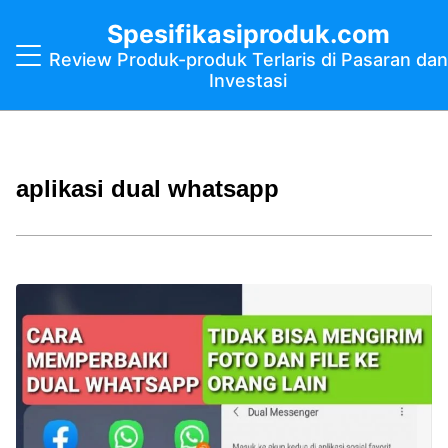
Spesifikasiproduk.com
Review Produk-produk Terlaris di Pasaran dan
Investasi
aplikasi dual whatsapp