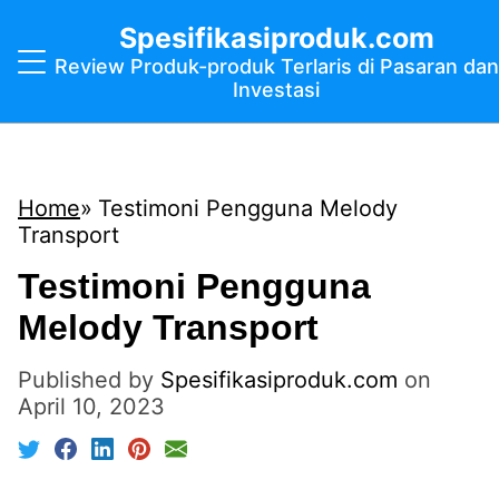
Spesifikasiproduk.com
Review Produk-produk Terlaris di Pasaran dan
Investasi
Home
Testimoni Pengguna Melody
Transport
Testimoni Pengguna
Melody Transport
Published by
Spesifikasiproduk.com
on
April 10, 2023