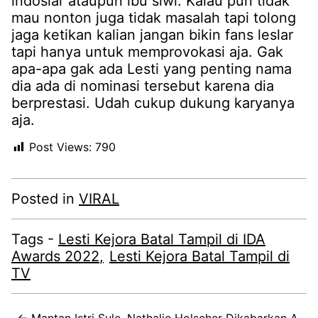
indosiar ataupun ibu siwi. Kalau pun tidak
mau nonton juga tidak masalah tapi tolong
jaga ketikan kalian jangan bikin fans leslar
tapi hanya untuk memprovokasi aja. Gak
apa-apa gak ada Lesti yang penting nama
dia ada di nominasi tersebut karena dia
berprestasi. Udah cukup dukung karyanya
aja.
Post Views:
790
Posted in
VIRAL
Tags -
Lesti Kejora Batal Tampil di IDA
Awards 2022
Lesti Kejora Batal Tampil di
TV
← Mantan Istri Sule, Nathalie Holscher Dikabarkan A