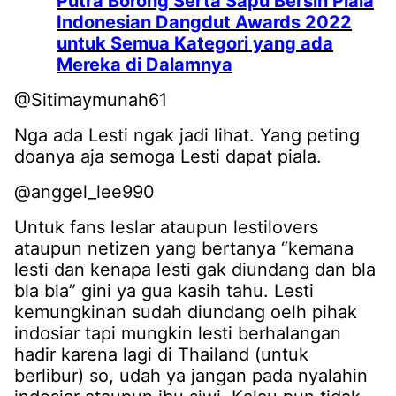
Putra Borong Serta Sapu Bersih Piala
Indonesian Dangdut Awards 2022
untuk Semua Kategori yang ada
Mereka di Dalamnya
@Sitimaymunah61
Nga ada Lesti ngak jadi lihat. Yang peting
doanya aja semoga Lesti dapat piala.
@anggel_lee990
Untuk fans leslar ataupun lestilovers
ataupun netizen yang bertanya “kemana
lesti dan kenapa lesti gak diundang dan bla
bla bla” gini ya gua kasih tahu. Lesti
kemungkinan sudah diundang oelh pihak
indosiar tapi mungkin lesti berhalangan
hadir karena lagi di Thailand (untuk
berlibur) so, udah ya jangan pada nyalahin