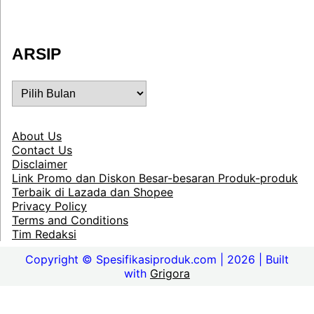
ARSIP
ARSIP
About Us
Contact Us
Disclaimer
Link Promo dan Diskon Besar-besaran Produk-produk
Terbaik di Lazada dan Shopee
Privacy Policy
Terms and Conditions
Tim Redaksi
Copyright © Spesifikasiproduk.com | 2026 | Built
with
Grigora