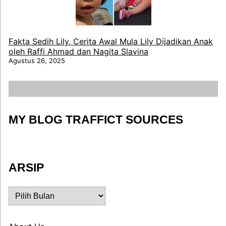
Fakta Sedih Lily, Cerita Awal Mula Lily Dijadikan Anak
oleh Raffi Ahmad dan Nagita Slavina
Agustus 26, 2025
MY BLOG TRAFFICT SOURCES
ARSIP
ARSIP