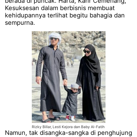
berada di puncak. Harta, Karir Cemerlang,
Kesuksesan dalam berbisnis membuat
kehidupannya terlihat begitu bahagia dan
sempurna.
Rizky Billar, Lesti Kejora dan Baby Al-Fatih
Namun, tak disangka-sangka di penghujung