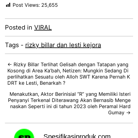
Post Views:
25,655
Posted in
VIRAL
Tags -
rizky billar dan lesti kejora
← Rizky Billar Terlihat Gelisah dengan Tatapan yang
Kosong di Area Ka’bah, Netizen: Mungkin Sedang Di
perlihatkan Sesuatu oleh Alloh SWT Karena Pernah K
DRT ke Lesti, Benarkah ?
Menakutkan, Aktor Berinisial “R” yang Memiliki Isteri
Penyanyi Terkenal Diterawang Akan Bernasib Menge
naskan Seperti ini di tahun 2023 oleh Peramal Hard
Gumay →
Spesifikasiproduk.com