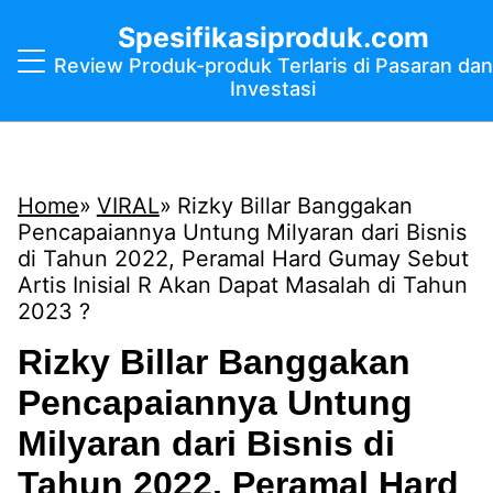
Spesifikasiproduk.com
Review Produk-produk Terlaris di Pasaran dan
Investasi
Home
VIRAL
Rizky Billar Banggakan
Pencapaiannya Untung Milyaran dari Bisnis
di Tahun 2022, Peramal Hard Gumay Sebut
Artis Inisial R Akan Dapat Masalah di Tahun
2023 ?
Rizky Billar Banggakan
Pencapaiannya Untung
Milyaran dari Bisnis di
Tahun 2022, Peramal Hard