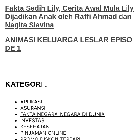
Fakta Sedih Lily, Cerita Awal Mula Lily
Dijadikan Anak oleh Raffi Ahmad dan
Nagita Slavina
ANIMASI KELUARGA LESLAR EPISO
DE 1
KATEGORI :
APLIKASI
ASURANSI
FAKTA NEGARA-NEGARA DI DUNIA
INVESTASI
KESEHATAN
PINJAMAN ONLINE
PROMO DISKON TERBARU