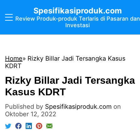
Spesifikasiproduk.com
Review Produk-produk Terlaris di Pasaran dan
Investasi
Home
Rizky Billar Jadi Tersangka Kasus
KDRT
Rizky Billar Jadi Tersangka
Kasus KDRT
Published by
Spesifikasiproduk.com
on
Oktober 12, 2022