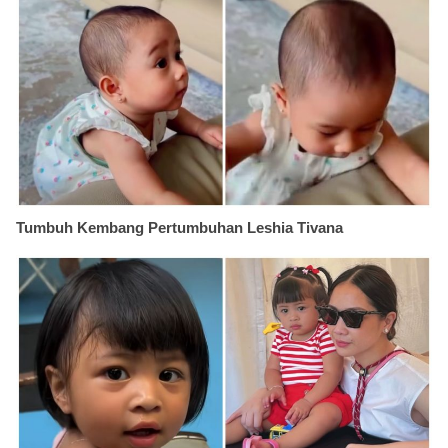
Tumbuh Kembang Pertumbuhan Leshia Tivana