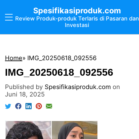
Spesifikasiproduk.com
Review Produk-produk Terlaris di Pasaran dan
Investasi
Home
IMG_20250618_092556
IMG_20250618_092556
Published by
Spesifikasiproduk.com
on
Juni 18, 2025