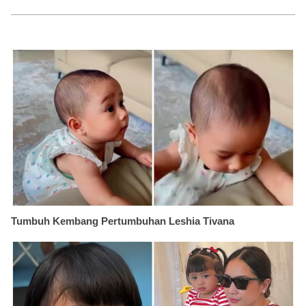
Tumbuh Kembang Pertumbuhan Leshia Tivana