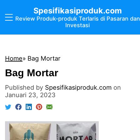
Spesifikasiproduk.com
Review Produk-produk Terlaris di Pasaran dan
Investasi
Home
Bag Mortar
Bag Mortar
Published by
Spesifikasiproduk.com
on
Januari 23, 2023