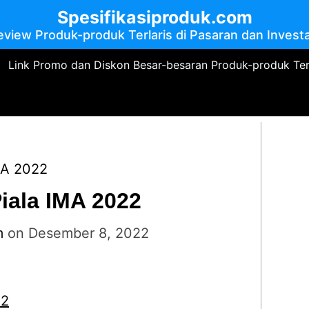
Spesifikasiproduk.com
eview Produk-produk Terlaris di Pasaran dan Investa
Link Promo dan Diskon Besar-besaran Produk-produk Te
IMA 2022
iala IMA 2022
m
on
Desember 8, 2022