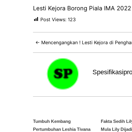
Lesti Kejora Borong Piala IMA 2022
Post Views:
123
← Mencengangkan ! Lesti Kejora di Pengha
Spesifikasip
Tumbuh Kembang
Fakta Sedih Lil
Pertumbuhan Leshia Tivana
Mula Lily Dija