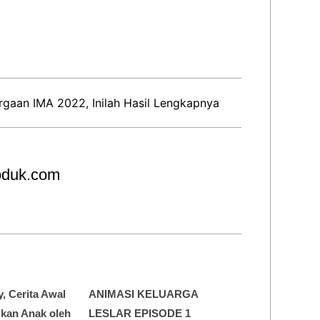
rgaan IMA 2022, Inilah Hasil Lengkapnya
roduk.com
y, Cerita Awal
ANIMASI KELUARGA
dikan Anak oleh
LESLAR EPISODE 1