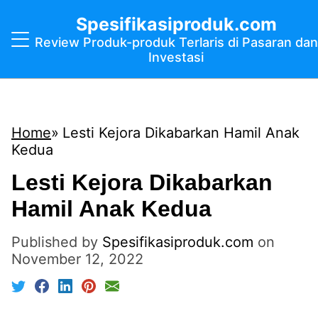
Spesifikasiproduk.com
Review Produk-produk Terlaris di Pasaran dan
Investasi
Home
Lesti Kejora Dikabarkan Hamil Anak
Kedua
Lesti Kejora Dikabarkan
Hamil Anak Kedua
Published by
Spesifikasiproduk.com
on
November 12, 2022