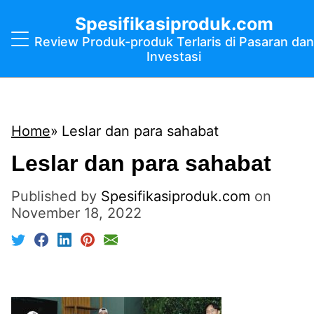
Spesifikasiproduk.com
Review Produk-produk Terlaris di Pasaran dan
Investasi
Home
Leslar dan para sahabat
Leslar dan para sahabat
Published by
Spesifikasiproduk.com
on
November 18, 2022