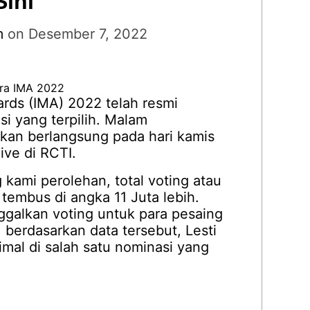
Sini
m
on
Desember 7, 2022
rds (IMA) 2022 telah resmi
 yang terpilih. Malam
akan berlangsung pada hari kamis
ive di RCTI.
 kami perolehan, total voting atau
tembus di angka 11 Juta lebih.
ggalkan voting untuk para pesaing
, berdasarkan data tersebut, Lesti
mal di salah satu nominasi yang