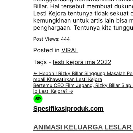
Billar. Hal tersebut membuat dukung
Lesti Kejora tentunya tidak sekuat
kemungkinan untuk artis lain bisa 
penghargaan. Tentunya kita tunggu 
Post Views:
444
Posted in
VIRAL
Tags -
lesti kejora ima 2022
← Heboh ! Rizky Billar Singgung Masalah Pe
mbali Khawatirkan Lesti Kejora
Bertemu CEO Film Jepang, Rizky Billar Sia
ib Lesti Kejora? →
Spesifikasiproduk.com
ANIMASI KELUARGA LESLAR 