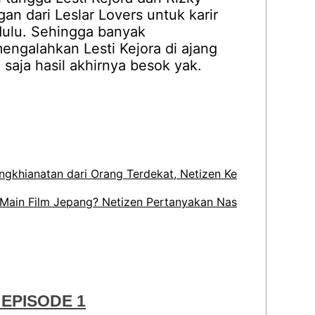
an dari Leslar Lovers untuk karir
 dulu. Sehingga banyak
mengalahkan Lesti Kejora di ajang
saja hasil akhirnya besok yak.
ngkhianatan dari Orang Terdekat, Netizen Ke
p Main Film Jepang? Netizen Pertanyakan Nas
EPISODE 1