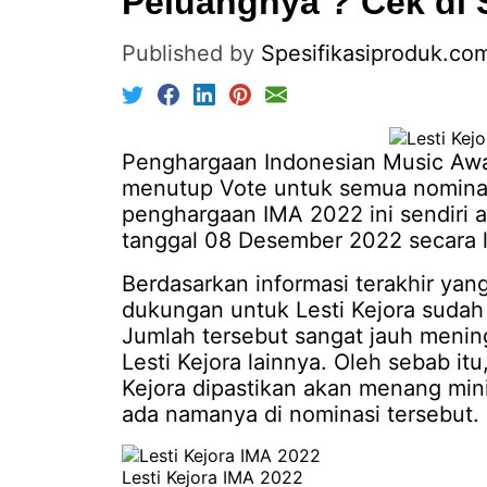
Peluangnya ? Cek di 
Published by
Spesifikasiproduk.co
Penghargaan Indonesian Music Awa
menutup Vote untuk semua nominasi
penghargaan IMA 2022 ini sendiri 
tanggal 08 Desember 2022 secara l
Berdasarkan informasi terakhir yang
dukungan untuk Lesti Kejora sudah 
Jumlah tersebut sangat jauh menin
Lesti Kejora lainnya. Oleh sebab itu
Kejora dipastikan akan menang mini
ada namanya di nominasi tersebut.
Lesti Kejora IMA 2022