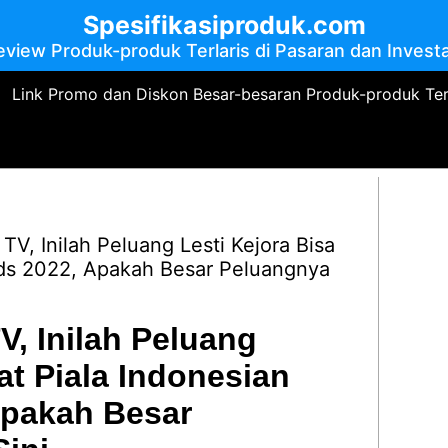
Spesifikasiproduk.com
eview Produk-produk Terlaris di Pasaran dan Investa
Link Promo dan Diskon Besar-besaran Produk-produk Te
V, Inilah Peluang Lesti Kejora Bisa
rds 2022, Apakah Besar Peluangnya
V, Inilah Peluang
at Piala Indonesian
Apakah Besar