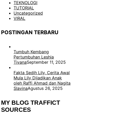
TEKNOLOGI
TUTORIAL
Uncategorized
VIRAL
POSTINGAN TERBARU
Tumbuh Kembang
Pertumbuhan Leshia
Tivana
September 11, 2025
Fakta Sedih Lily, Cerita Awal
Mula Lily Dijadikan Anak
oleh Raffi Ahmad dan Nagita
Slavina
Agustus 26, 2025
MY BLOG TRAFFICT
SOURCES