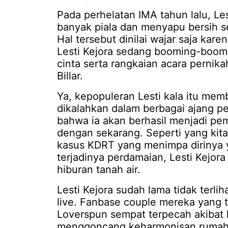
Pada perhelatan IMA tahun lalu, L
banyak piala dan menyapu bersih s
Hal tersebut dinilai wajar saja ka
Lesti Kejora sedang booming-boom
cinta serta rangkaian acara perni
Billar.
Ya, kepopuleran Lesti kala itu memb
dikalahkan dalam berbagai ajang p
bahwa ia akan berhasil menjadi p
dengan sekarang. Seperti yang ki
kasus KDRT yang menimpa dirinya 
terjadinya perdamaian, Lesti Kejora
hiburan tanah air.
Lesti Kejora sudah lama tidak terliha
live. Fanbase couple mereka yang 
Loverspun sempat terpecah akibat
menggoncang keharmonisan rumah t