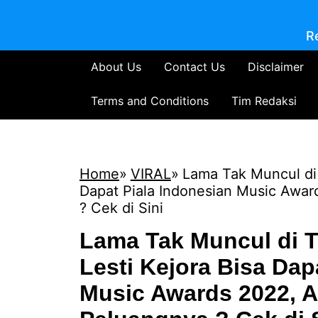
R
About Us
Contact Us
Disclaimer
Terms and Conditions
Tim Redaksi
Home
VIRAL
Lama Tak Muncul di T
Dapat Piala Indonesian Music Awa
? Cek di Sini
Lama Tak Muncul di T
Lesti Kejora Bisa Dap
Music Awards 2022, 