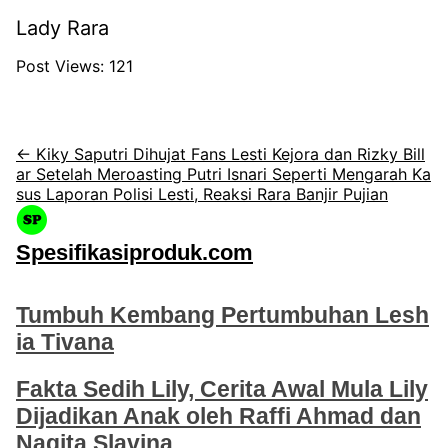
Lady Rara
Post Views:
121
← Kiky Saputri Dihujat Fans Lesti Kejora dan Rizky Bill
ar Setelah Meroasting Putri Isnari Seperti Mengarah Ka
sus Laporan Polisi Lesti, Reaksi Rara Banjir Pujian
Spesifikasiproduk.com
Tumbuh Kembang Pertumbuhan Lesh
ia Tivana
Fakta Sedih Lily, Cerita Awal Mula Lily
Dijadikan Anak oleh Raffi Ahmad dan
Nagita Slavina