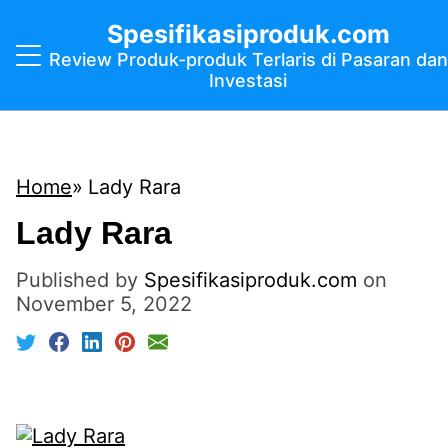
Spesifikasiproduk.com
Review Produk-produk Terlaris di Pasaran dan
Investasi
Home
Lady Rara
Lady Rara
Published by
Spesifikasiproduk.com
on
November 5, 2022