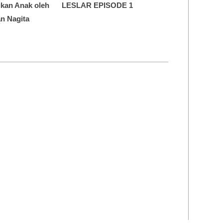
dikan Anak oleh
LESLAR EPISODE 1
n Nagita