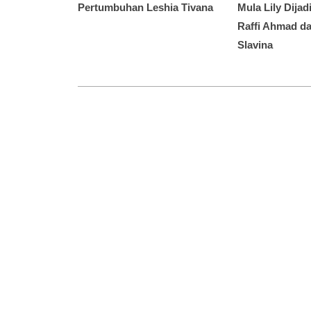
Pertumbuhan Leshia Tivana
Mula Lily Dija
Raffi Ahmad da
Slavina