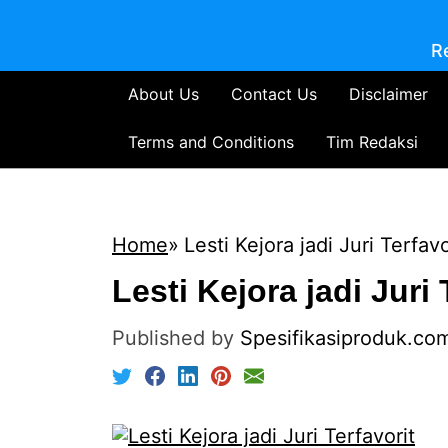
R
About Us
Contact Us
Disclaimer
Terms and Conditions
Tim Redaksi
Home
Lesti Kejora jadi Juri Terfavo
Lesti Kejora jadi Juri 
Published by
Spesifikasiproduk.co