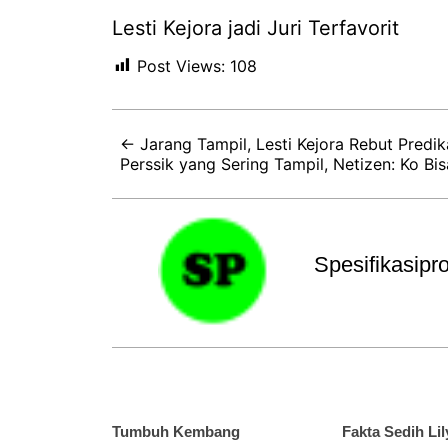
Lesti Kejora jadi Juri Terfavorit
Post Views:
108
← Jarang Tampil, Lesti Kejora Rebut Predika
Perssik yang Sering Tampil, Netizen: Ko Bis
Spesifikasip
Tumbuh Kembang
Fakta Sedih Lil