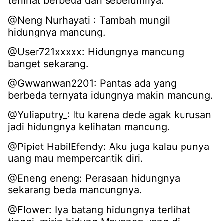
terlihat berbeda dari sebelumnya:
@Neng Nurhayati : Tambah mungil
hidungnya mancung.
@User721xxxxx: Hidungnya mancung
banget sekarang.
@Gwwanwan2201: Pantas ada yang
berbeda ternyata idungnya makin mancung.
@Yuliaputry_: Itu karena dede agak kurusan
jadi hidungnya kelihatan mancung.
@Pipiet HabilEfendy: Aku juga kalau punya
uang mau mempercantik diri.
@Eneng eneng: Perasaan hidungnya
sekarang beda mancungnya.
@Flower: Iya batang hidungnya terlihat