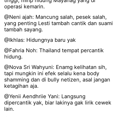
tinggi, mirip hidung Mayanag yang di
operasi kemarin.
@Neni ajah: Mancung salah, pesek salah,
yang penting Lesti tambah cantik dan suami
tambah sayang.
@Ikhlas: Hidungnya baru yak
@Fahria Noh: Thailand tempat percantik
hidung.
@Nova Sri Wahyuni: Enamg kelihatan sih,
tapi mungkin ini efek selalu kena body
shamming dan di bully netizen, asal jangan
ketagihan aja.
@Yenii Aendhriie Yani: Langsung
dipercantik yak, biar lakinya gak lirik cewek
lain.