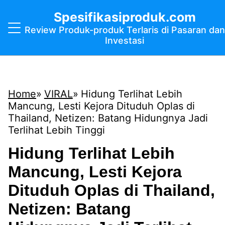
Spesifikasiproduk.com
Review Produk-produk Terlaris di Pasaran dan
Investasi
Home
VIRAL
Hidung Terlihat Lebih
Mancung, Lesti Kejora Dituduh Oplas di
Thailand, Netizen: Batang Hidungnya Jadi
Terlihat Lebih Tinggi
Hidung Terlihat Lebih
Mancung, Lesti Kejora
Dituduh Oplas di Thailand,
Netizen: Batang